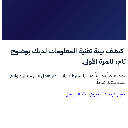
اكتشف بيئة تقنية المعلومات لديك بوضوح
تام، للمرة الأولى.
احجز عرضاً تجريبياً مباشراً. سنريك برايت أوبز يعمل على سيناريو واقعي
يشبه بيئتك تماماً.
احجز عرضك التجريبي
← كيف يعمل