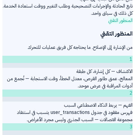
تابع الحادثة والإجراءات التصحيحية وطلب التغيير ووقت استعادة الخدمة.
كل ذلك في سياق واحد.
المنظور التقني
المنظور التقني
من الإشارة إلى الإصلاح. ما يحتاجه كل فريق عمليات للتحرك
1
الاكتشاف — كل إشارة، كل طبقة
المعالج، عمق طابور القرص، معدل الخطأ، وقت الاستجابة — تُجمع من
أدوات المراقبة في عرض موحد.
2
الفهم — يربط الذكاء الاصطناعي السبب
فهرس مفقود في جدول user_transactions يتسبب في استنفاد
مجموعة الاتصالات — السبب الجذري وليس مجرد الأعراض.
3