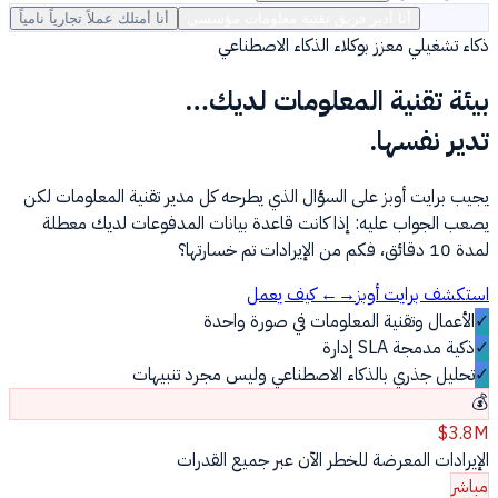
أنا أدير فريق تقنية معلومات مؤسسي
أنا أمتلك عملاً تجارياً نامياً
ذكاء تشغيلي معزز بوكلاء الذكاء الاصطناعي
بيئة تقنية المعلومات لديك…
تدير نفسها.
يجيب برايت أوبز على السؤال الذي يطرحه كل مدير تقنية المعلومات لكن
يصعب الجواب عليه: إذا كانت قاعدة بيانات المدفوعات لديك معطلة
لمدة 10 دقائق، فكم من الإيرادات تم خسارتها؟
استكشف برايت أوبز
→
← كيف يعمل
✓
الأعمال وتقنية المعلومات في صورة واحدة
✓
ذكية مدمجة SLA إدارة
✓
تحليل جذري بالذكاء الاصطناعي وليس مجرد تنبيهات
💰
$3.8M
الإيرادات المعرضة للخطر الآن عبر جميع القدرات
مباشر