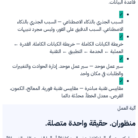
قاعدة البيانات.
✓
السبب الجذري بالذكاء الاصطناعي
—
السبب الجذري بالذكاء
الاصطناعي. السبب الدقيق على الفور، وليس مجرد تنبيهات
✓
خريطة الكيانات الكاملة
—
خريطة الكيانات الكاملة. القدرة ←
العملية ← الخدمة ← التطبيق ← التقنية
✓
سير عمل موحد
—
سير عمل موحد. إدارة الحوادث والتغييرات
والطلبات في مكان واحد
✓
مقاييس تقنية مباشرة
—
مقاييس تقنية فورية. المعالج، الكمون،
القرص، معدل الخطأ. محدّثة دائما
آلية العمل
منظوران. حقيقة واحدة متصلة.