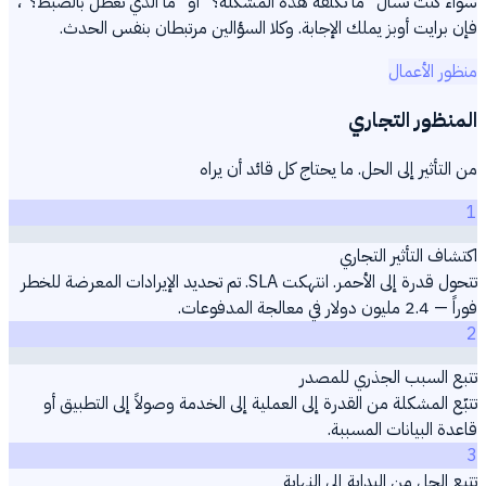
سواء كنت تسأل "ما تكلفة هذه المشكلة؟" أو "ما الذي تعطّل بالضبط؟"،
فإن برايت أوبز يملك الإجابة. وكلا السؤالين مرتبطان بنفس الحدث.
منظور الأعمال
المنظور التجاري
من التأثير إلى الحل. ما يحتاج كل قائد أن يراه
1
اكتشاف التأثير التجاري
تتحول قدرة إلى الأحمر. انتهكت SLA. تم تحديد الإيرادات المعرضة للخطر
فوراً — 2.4 مليون دولار في معالجة المدفوعات.
2
تتبع السبب الجذري للمصدر
تتبّع المشكلة من القدرة إلى العملية إلى الخدمة وصولاً إلى التطبيق أو
قاعدة البيانات المسببة.
3
تتبع الحل من البداية إلى النهاية