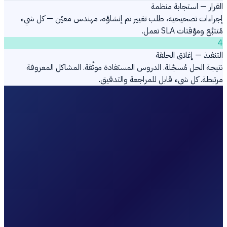
القرار — استجابة منظمة
إجراءات تصحيحية، طلب تغيير تم إنشاؤه، مهندس معيّن — كل شيء
مُتتبَّع ومؤقتات SLA تعمل.
4
التنفيذ — إغلاق الحلقة
نتيجة الحل مُسجَّلة. الدروس المستفادة موثَّقة. المشاكل المعروفة
مرتبطة. كل شيء قابل للمراجعة والتدقيق.