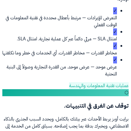
✓
التعرض للإيرادات
—
مرتبط بأعطال محددة في تقنية المعلومات في
الوقت الفعلي
✓
امتثال SLA
—
مرئي دائماً عبر كل عملية تجارية. امتثال SLA.
✓
مخاطر القدرات
—
مخاطر القدرات. أي الخدمات في خطر وما تكلفتها
✓
عرض موحد
—
عرض موحد. من القدرة التجارية وصولاً إلى البنية
التحتية
عمليات تقنية المعلومات والهندسة
⬡
توقف عن الغرق في التنبيهات.
برايت أوبز يربط الأحداث عبر بيئتك بالكامل، ويحدد السبب الجذري بالذكاء
الاصطناعي، ويخبرك بدقة بما يجب إصلاحه. بسياق كامل من الخدمة إلى